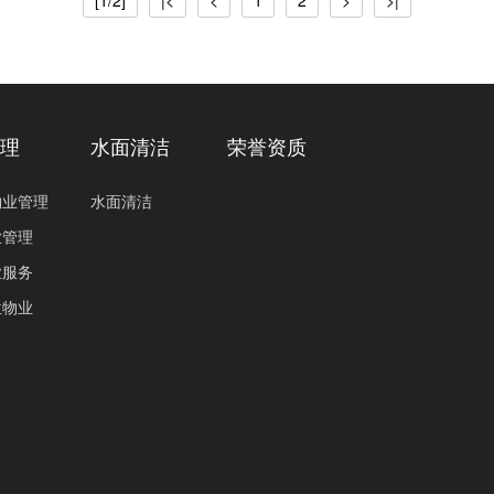
[1/2]
|<
<
1
2
>
>|
管理
水面清洁
荣誉资质
物业管理
水面清洁
业管理
业服务
位物业