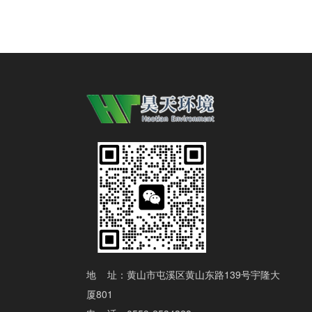
地 址：黄山市屯溪区黄山东路139号宇隆大
厦801