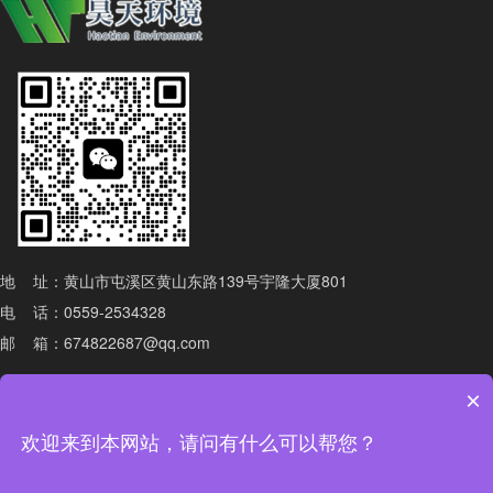
地 址：黄山市屯溪区黄山东路139号宇隆大厦801
电 话：0559-2534328
邮 箱：
674822687@qq.com
×
安徽昊天城市运营管理有限公司
欢迎来到本网站，请问有什么可以帮您？
备案号皖ICP备14021191号-2