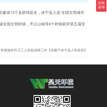
，安徽省13个县获得提名，休宁县入选“全国文明城市
届全国文明村镇，齐云山镇等6个村镇获评第五届安
三举措做好环卫工人权益保障工作【转载于休宁县人民政府】