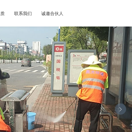
资质
联系我们
诚邀合伙人
