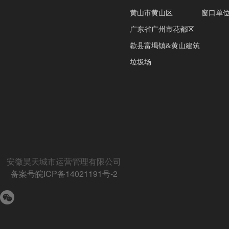
黄山市黄山区
窗口单
广东省广州市花都区
歙县富堨镇&黄山建筑
垃圾场
安徽昊天城市运营管理有限公司
备案号皖ICP备14021191号-2