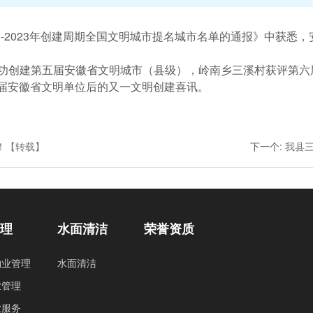
21-2023年创建周期全国文明城市提名城市名单的通报》中获悉
成功创建第五届安徽省文明城市（县级），岭南乡三溪村获评第六
届安徽省文明单位后的又一文明创建喜讯。
！【转载】
下一个
:
我县
管理
水面清洁
荣誉资质
物业管理
水面清洁
业管理
业服务