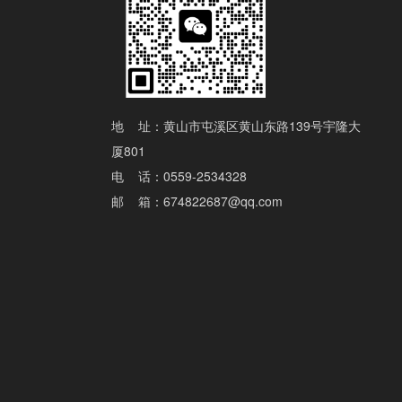
地 址：黄山市屯溪区黄山东路139号宇隆大
厦801
电 话：0559-2534328
邮 箱：
674822687@qq.com